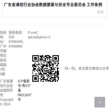
广东省通信行业协会数据要素与安全专业委员会 工作条例
0
协会
联系电话：
E-mail：
地
020-
gdcia@gdcia.cn
址：
87690458、
广州
87699983
市越
秀区
执信
南路
扫一扫，关注官方微信公众号
3号
5楼
广东省通
ICP备案
信行业协
号:粤ICP
会版权所
备
有
09211637
Copyright
号
© 2024