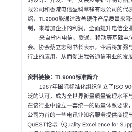
的设计、开发、生产安装及维护等制订品
限公司和香港电信盈科萃锋有限公司的代表
绍，TL9000能通过改善硬件产品质量
制，来增加企业的利润，全面提升电信企
来自省内电信、联通、移动等基础电信运
会。协会蔡立志秘书长表示，今后将加强
行业的应用，从而促进我省通信事业的发
资料链接：TL9000标准简介
1987年国际标准化组织创立了ISO 9
泛的认可，成为全世界衡量质量管理水平
在该行业中设立一套统一的质量体系要求，
公司为首的一些电讯业知名服务提供商提出
QuEST论坛（Quality Excellence for S