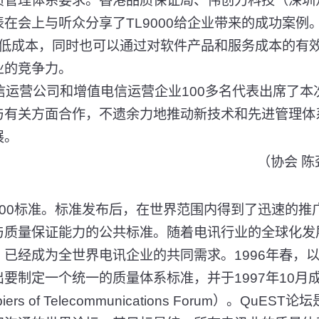
质管理体系要求。香港品质保证局、伟创力科技（深圳
在会上与听众分享了TL9000给企业带来的成功案例
来降低成本，同时也可以通过对软件产品和服务成本的有
业的竞争力。
营公司和增值电信运营企业100多名代表出席了本
与有关方面合作，不遗余力地推动新技术和先进管理体
展。
（协会 陈
000标准。标准发布后，在世界范围内得到了迅速的推
与质量保证能力的公共标准。随着电讯行业的全球化发
已经成为全世界电讯企业的共同需求。1996年春，
要制定一个统一的质量体系标准，并于1997年10月
uppiers of Telecommunications Forum）。QuEST