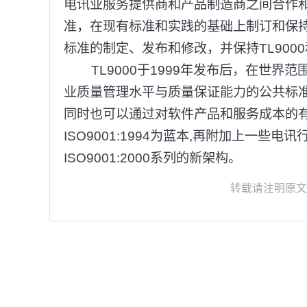
电讯业服务提供商和产品制造商之间合作
准，在现有标准和实践的基础上制订和保持
标准的制定、发布和修改，并保持TL900
TL9000于1999年发布后，在世界
业质量管理水平与质量保证能力的公共标准
同时也可以通过对软件产品和服务成本的有
ISO9001:1994为蓝本,再附加上一些
ISO9001:2000系列的新架构。
转载请注明原文地址: h