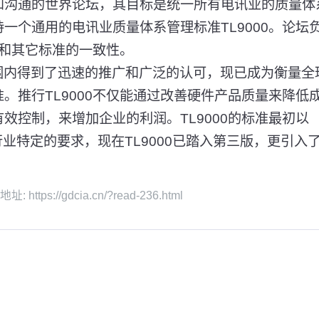
和沟通的世界论坛，其目标是统一所有电讯业的质量体
一个通用的电讯业质量体系管理标准TL9000。论坛
0和其它标准的一致性。
范围内得到了迅速的推广和广泛的认可，现已成为衡量全
。推行TL9000不仅能通过改善硬件产品质量来降低
效控制，来增加企业的利润。TL9000的标准最初以
电讯行业特定的要求，现在TL9000已踏入第三版，更引入
ttps://gdcia.cn/?read-236.html