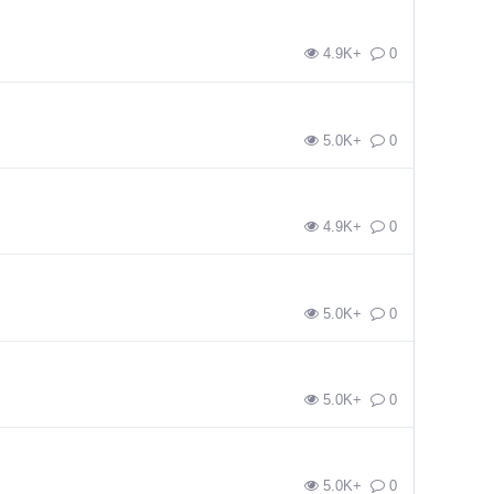
4.9K+
0
5.0K+
0
4.9K+
0
5.0K+
0
5.0K+
0
5.0K+
0