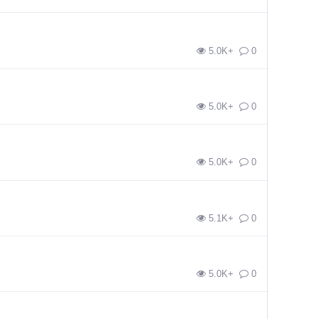
5.0K+
0
5.0K+
0
5.0K+
0
5.1K+
0
5.0K+
0