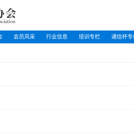
会
会员风采
行业信息
培训专栏
通信杯专