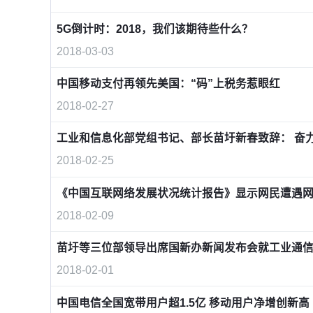
5G倒计时：2018，我们该期待些什么？
2018-03-03
中国移动支付再领先美国：“码”上税务惹眼红
2018-02-27
工业和信息化部党组书记、部长苗圩新春致辞： 奋
2018-02-25
《中国互联网络发展状况统计报告》显示网民遭遇
2018-02-09
苗圩等三位部领导出席国新办新闻发布会就工业通
2018-02-01
中国电信全国宽带用户超1.5亿 移动用户净增创新高