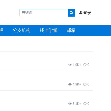
登录
栏
分支机构
线上学堂
邮箱
4.9K+
0
4.9K+
0
5.1K+
0