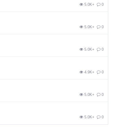
5.0K+
0
5.0K+
0
5.0K+
0
4.9K+
0
5.0K+
0
5.0K+
0