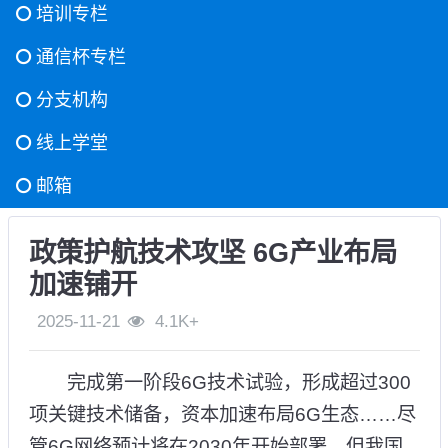
培训专栏
通信杯专栏
分支机构
线上学堂
邮箱
政策护航技术攻坚 6G产业布局
加速铺开
2025-11-21
4.1K+
完成第一阶段6G技术试验，形成超过300
项关键技术储备，资本加速布局6G生态……尽
管6G网络预计将在2030年开始部署，但我国