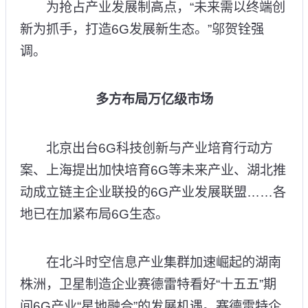
为抢占产业发展制高点，“未来需以终端创
新为抓手，打造6G发展新生态。”邬贺铨强
调。
多方布局万亿级市场
北京出台6G科技创新与产业培育行动方
案、上海提出加快培育6G等未来产业、湖北推
动成立链主企业联投的6G产业发展联盟……各
地已在加紧布局6G生态。
在北斗时空信息产业集群加速崛起的湖南
株洲，卫星制造企业赛德雷特看好“十五五”期
间6G产业“星地融合”的发展机遇。赛德雷特企