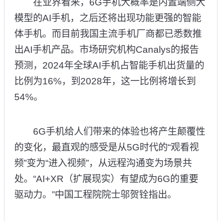
在业界看来，6G手机大概率是内置端侧大
模型的AI手机，之后还将出现功能更强的智能
体手机。而目前我国主流手机厂商都已悉数推
出AI手机产品。市场研究机构Canalys的报告
预测，2024年全球AI手机占智能手机出货量的
比例为16%，到2028年，这一比例将增长到
54%。
6G手机给人们带来的体验也将产生颠覆性
的变化，最直观的感受是从5G时代的“观看视
频”变为“进入视频”，从远程沟通变为场景共
处。“AI+XR（扩展现实）有望成为6G的重要
驱动力。”中国工程院院士邬贺铨指出。