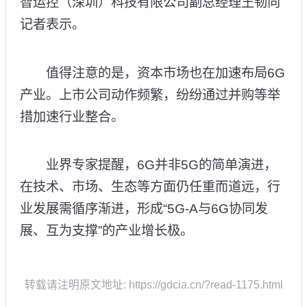
智运控（深圳）科技有限公司副总经理王韧向
记者表示。
值得注意的是，资本市场也在加速布局6G
产业。上市公司动作频繁，纷纷通过并购等举
措加速行业整合。
业界专家提醒，6G并非5G的简单演进，
在技术、市场、生态等方面仍任重而道远，行
业发展需循序渐进，形成“5G-A与6G协同发
展、互为支撑”的产业增长极。
转载请注明原文地址: https://gdcia.cn/?read-1175.html