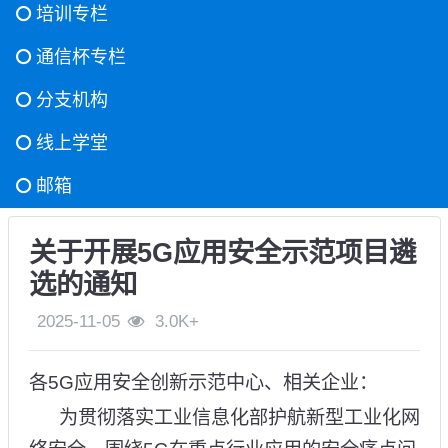
培训专栏
通信杯专栏
分支机构
线上学堂
邮箱
关于开展5G应用安全示范项目遴
选的通知
2025-11-05
3.0K+
各5G应用安全创新示范中心、相关企业：
为贯彻落实工业信息化部护航新型工业化网